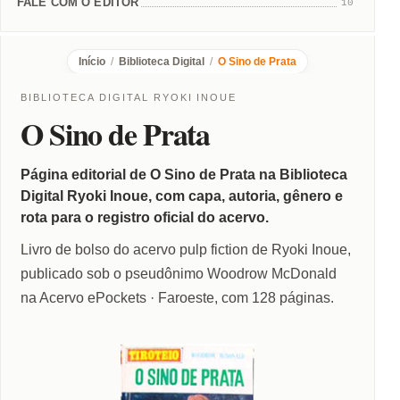
FALE COM O EDITOR
10
Início
/
Biblioteca Digital
/
O Sino de Prata
BIBLIOTECA DIGITAL RYOKI INOUE
O Sino de Prata
Página editorial de O Sino de Prata na Biblioteca
Digital Ryoki Inoue, com capa, autoria, gênero e
rota para o registro oficial do acervo.
Livro de bolso do acervo pulp fiction de Ryoki Inoue,
publicado sob o pseudônimo Woodrow McDonald
na Acervo ePockets · Faroeste, com 128 páginas.