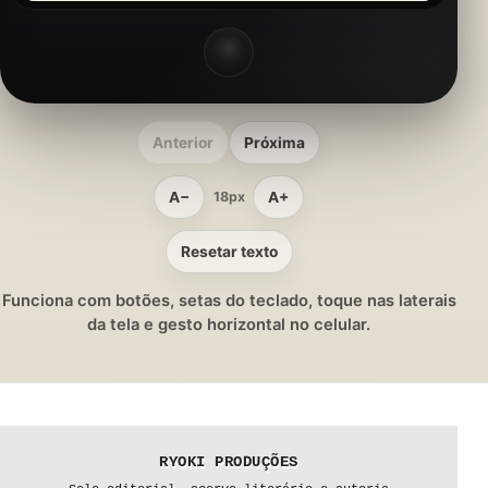
Anterior
Próxima
A−
A+
18px
Resetar texto
Funciona com botões, setas do teclado, toque nas laterais
da tela e gesto horizontal no celular.
RYOKI PRODUÇÕES