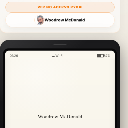
VER NO ACERVO RYOKI
Woodrow McDonald
01:26
Wi‑Fi
87%
Woodrow McDonald