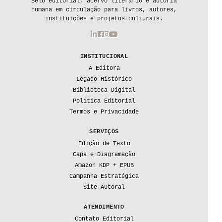
Selo editorial, acervo literário e autoria
humana em circulação para livros, autores,
instituições e projetos culturais.
INSTITUCIONAL
A Editora
Legado Histórico
Biblioteca Digital
Política Editorial
Termos e Privacidade
SERVIÇOS
Edição de Texto
Capa e Diagramação
Amazon KDP + EPUB
Campanha Estratégica
Site Autoral
ATENDIMENTO
Contato Editorial