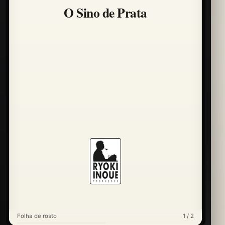
O Sino de Prata
Folha de rosto
1 / 2