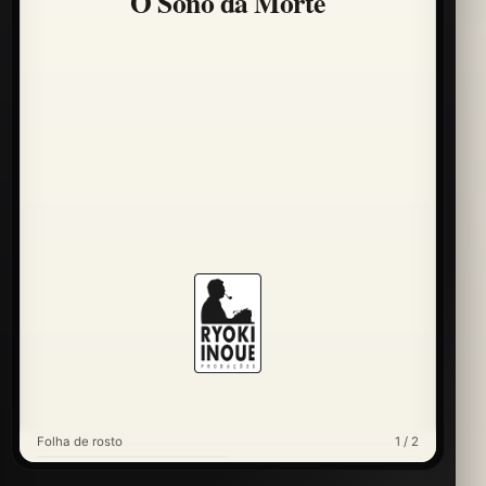
O Sono da Morte
Folha de rosto
1 / 2