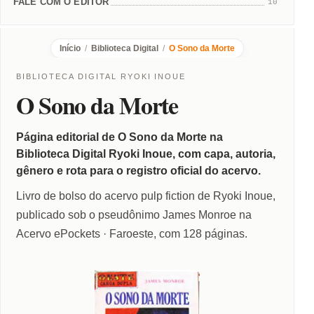
FALE COM O EDITOR
10
Início
/
Biblioteca Digital
/
O Sono da Morte
BIBLIOTECA DIGITAL RYOKI INOUE
O Sono da Morte
Página editorial de O Sono da Morte na
Biblioteca Digital Ryoki Inoue, com capa, autoria,
gênero e rota para o registro oficial do acervo.
Livro de bolso do acervo pulp fiction de Ryoki Inoue,
publicado sob o pseudônimo James Monroe na
Acervo ePockets · Faroeste, com 128 páginas.