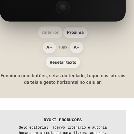
Anterior
Próxima
A−
A+
18px
Resetar texto
Funciona com botões, setas do teclado, toque nas laterais
da tela e gesto horizontal no celular.
RYOKI PRODUÇÕES
Selo editorial, acervo literário e autoria
humana em circulação para livros, autores,