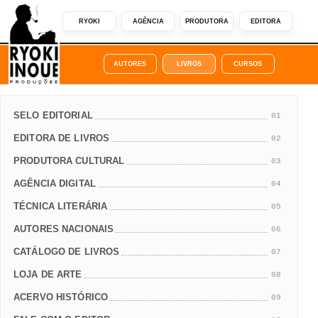
RYOKI
AGÊNCIA
PRODUTORA
EDITORA
AUTORES
LIVROS
CURSOS
SELO EDITORIAL
01
EDITORA DE LIVROS
02
PRODUTORA CULTURAL
03
AGÊNCIA DIGITAL
04
TÉCNICA LITERÁRIA
05
AUTORES NACIONAIS
06
CATÁLOGO DE LIVROS
07
LOJA DE ARTE
08
ACERVO HISTÓRICO
09