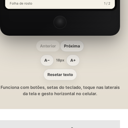
Folha de rosto
1 / 2
Anterior
Próxima
A−
A+
18px
Resetar texto
Funciona com botões, setas do teclado, toque nas laterais
da tela e gesto horizontal no celular.