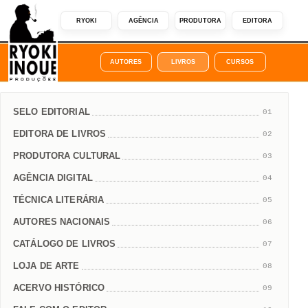
RYOKI
AGÊNCIA
PRODUTORA
EDITORA
AUTORES
LIVROS
CURSOS
SELO EDITORIAL
01
EDITORA DE LIVROS
02
PRODUTORA CULTURAL
03
AGÊNCIA DIGITAL
04
TÉCNICA LITERÁRIA
05
AUTORES NACIONAIS
06
CATÁLOGO DE LIVROS
07
LOJA DE ARTE
08
ACERVO HISTÓRICO
09