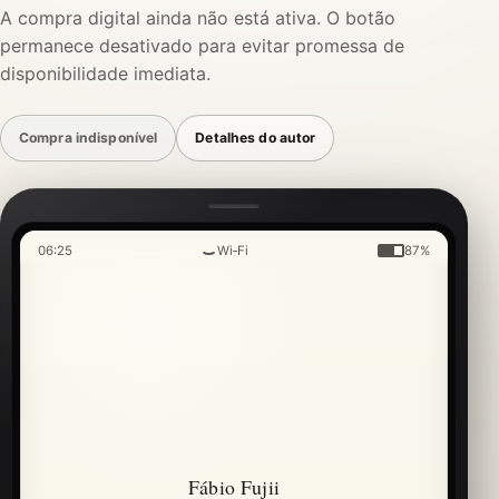
A compra digital ainda não está ativa. O botão
permanece desativado para evitar promessa de
disponibilidade imediata.
Compra indisponível
Detalhes do autor
06:25
Wi‑Fi
87%
Fábio Fujii