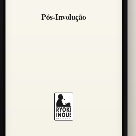
Pós-Involução