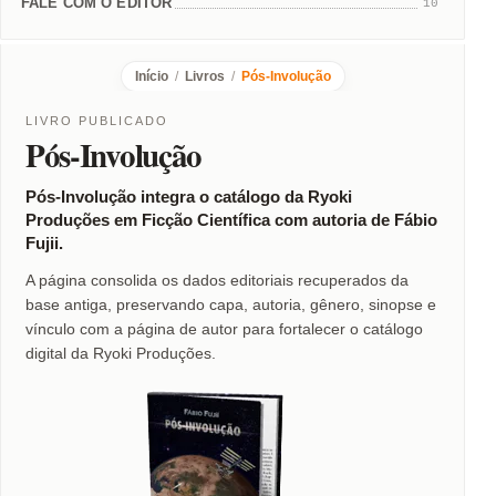
FALE COM O EDITOR
10
Início
/
Livros
/
Pós-Involução
LIVRO PUBLICADO
Pós-Involução
Pós-Involução integra o catálogo da Ryoki
Produções em Ficção Científica com autoria de Fábio
Fujii.
A página consolida os dados editoriais recuperados da
base antiga, preservando capa, autoria, gênero, sinopse e
vínculo com a página de autor para fortalecer o catálogo
digital da Ryoki Produções.