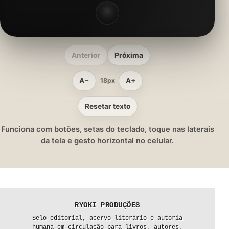
Anterior
Próxima
A−
A+
18px
Resetar texto
Funciona com botões, setas do teclado, toque nas laterais
da tela e gesto horizontal no celular.
RYOKI PRODUÇÕES
Selo editorial, acervo literário e autoria
humana em circulação para livros, autores,