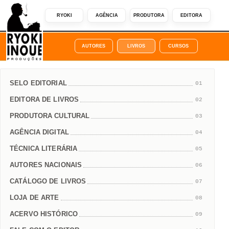
RYOKI
AGÊNCIA
PRODUTORA
EDITORA
AUTORES
LIVROS
CURSOS
SELO EDITORIAL
01
EDITORA DE LIVROS
02
PRODUTORA CULTURAL
03
AGÊNCIA DIGITAL
04
TÉCNICA LITERÁRIA
05
AUTORES NACIONAIS
06
CATÁLOGO DE LIVROS
07
LOJA DE ARTE
08
ACERVO HISTÓRICO
09