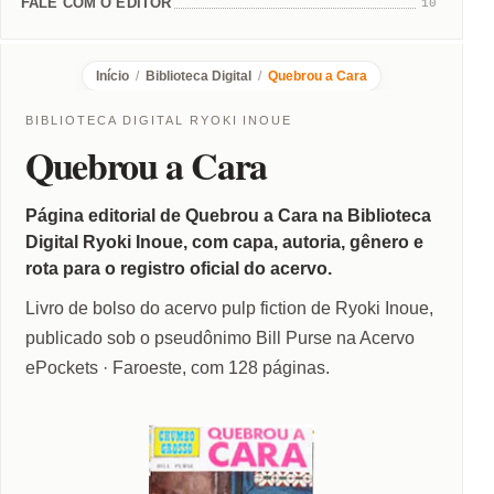
FALE COM O EDITOR
10
Início
/
Biblioteca Digital
/
Quebrou a Cara
BIBLIOTECA DIGITAL RYOKI INOUE
Quebrou a Cara
Página editorial de Quebrou a Cara na Biblioteca
Digital Ryoki Inoue, com capa, autoria, gênero e
rota para o registro oficial do acervo.
Livro de bolso do acervo pulp fiction de Ryoki Inoue,
publicado sob o pseudônimo Bill Purse na Acervo
ePockets · Faroeste, com 128 páginas.