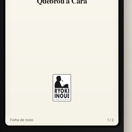
Quebrou a Cara
Folha de rosto
1 / 2