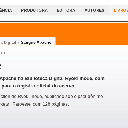
ÊNCIA
PRODUTORA
EDITORA
AUTORES
LIVRO
a Digital
/
Sangue Apache
OUE
e
 Apache na Biblioteca Digital Ryoki Inoue, com
 para o registro oficial do acervo.
fiction de Ryoki Inoue, publicado sob o pseudônimo
ets · Faroeste, com 128 páginas.