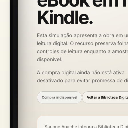
eBook em 
Kindle.
Esta simulação apresenta a obra em u
leitura digital. O recurso preserva fol
controles de leitura enquanto a amost
disponível.
A compra digital ainda não está ativa
desativado para evitar promessa de di
Compra indisponível
Voltar à Biblioteca Digit
Sangue Apache integra a Biblioteca Dig