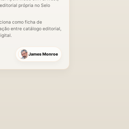
ditorial própria no Selo
nciona como ficha de
ção entre catálogo editorial,
gital.
James Monroe