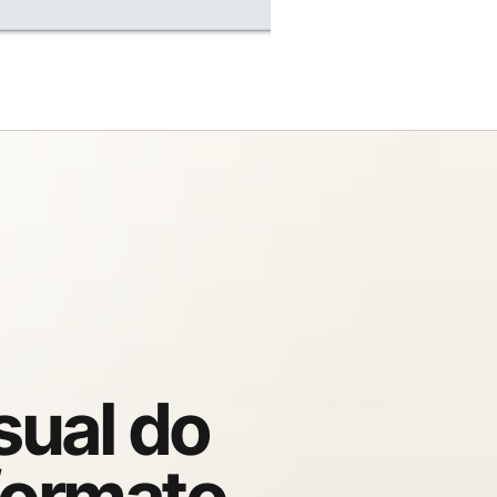
sual do