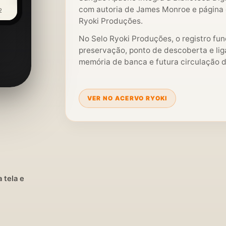
com autoria de James Monroe e página e
2
Ryoki Produções.
No Selo Ryoki Produções, o registro fu
preservação, ponto de descoberta e liga
memória de banca e futura circulação di
VER NO ACERVO RYOKI
 tela e