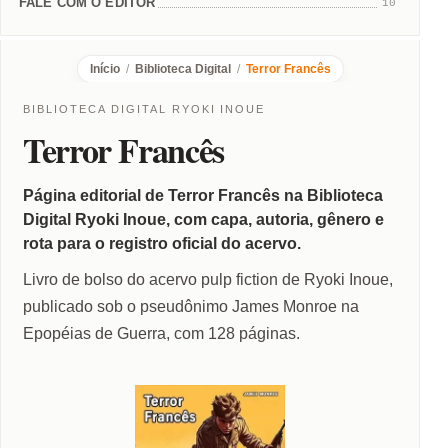
FALE COM O EDITOR
10
Início
/
Biblioteca Digital
/
Terror Francês
BIBLIOTECA DIGITAL RYOKI INOUE
Terror Francês
Página editorial de Terror Francês na Biblioteca
Digital Ryoki Inoue, com capa, autoria, gênero e
rota para o registro oficial do acervo.
Livro de bolso do acervo pulp fiction de Ryoki Inoue,
publicado sob o pseudônimo James Monroe na
Epopéias de Guerra, com 128 páginas.