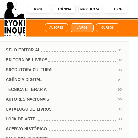
RYOKI
AGÊNCIA
PRODUTORA
EDITORA
AUTORES
LIVROS
CURSOS
SELO EDITORIAL
01
EDITORA DE LIVROS
02
PRODUTORA CULTURAL
03
AGÊNCIA DIGITAL
04
TÉCNICA LITERÁRIA
05
AUTORES NACIONAIS
06
CATÁLOGO DE LIVROS
07
LOJA DE ARTE
08
ACERVO HISTÓRICO
09