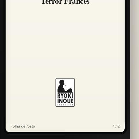
Terror Francês
Folha de rosto
1 / 2