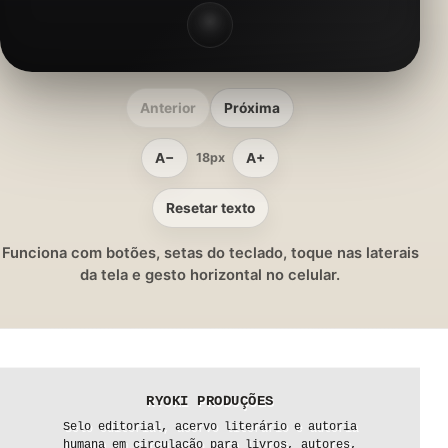
Anterior
Próxima
A−
A+
18px
Resetar texto
Funciona com botões, setas do teclado, toque nas laterais
da tela e gesto horizontal no celular.
RYOKI PRODUÇÕES
Selo editorial, acervo literário e autoria
humana em circulação para livros, autores,