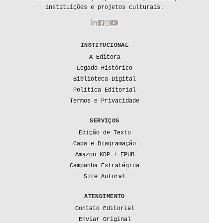
instituições e projetos culturais.
INSTITUCIONAL
A Editora
Legado Histórico
Biblioteca Digital
Política Editorial
Termos e Privacidade
SERVIÇOS
Edição de Texto
Capa e Diagramação
Amazon KDP + EPUB
Campanha Estratégica
Site Autoral
ATENDIMENTO
Contato Editorial
Enviar Original