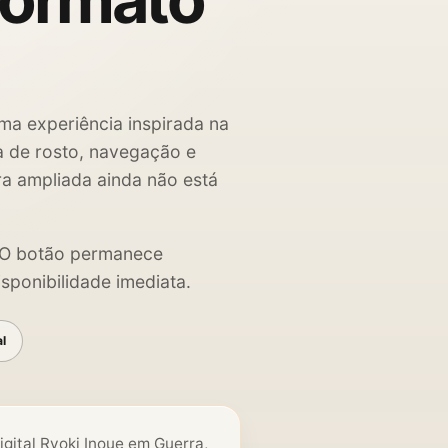
formato
ma experiência inspirada na
ha de rosto, navegação e
ra ampliada ainda não está
. O botão permanece
sponibilidade imediata.
al
igital Ryoki Inoue em Guerra,