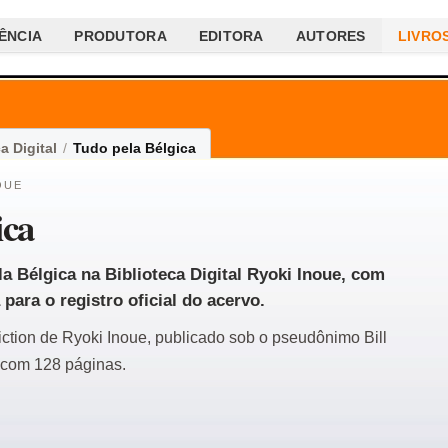
ÊNCIA
PRODUTORA
EDITORA
AUTORES
LIVRO
a Digital
/
Tudo pela Bélgica
OUE
ica
la Bélgica na Biblioteca Digital Ryoki Inoue, com
 para o registro oficial do acervo.
fiction de Ryoki Inoue, publicado sob o pseudônimo Bill
 com 128 páginas.