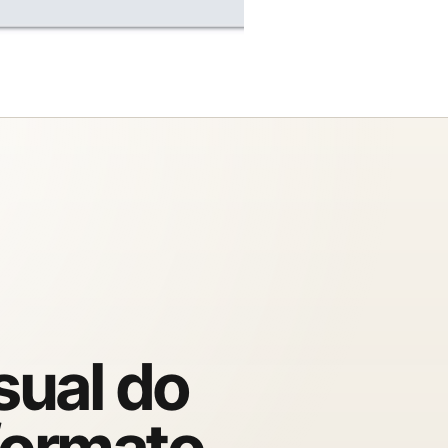
sual do