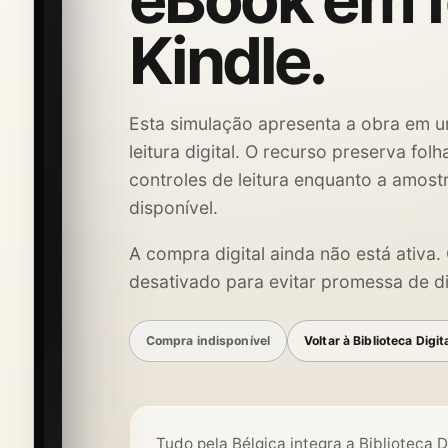
eBook em 
Kindle.
Esta simulação apresenta a obra em u
leitura digital. O recurso preserva fol
controles de leitura enquanto a amost
disponível.
A compra digital ainda não está ativa
desativado para evitar promessa de di
Compra indisponível
Voltar à Biblioteca Digit
Tudo pela Bélgica integra a Biblioteca D