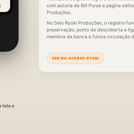
com autoria de Bill Purse e página edito
2
Produções.
No Selo Ryoki Produções, o registro fu
preservação, ponto de descoberta e liga
memória de banca e futura circulação di
VER NO ACERVO RYOKI
 tela e