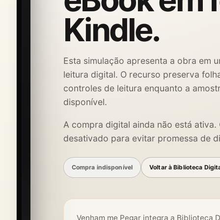
eBook em 
Kindle.
Esta simulação apresenta a obra em u
leitura digital. O recurso preserva fol
controles de leitura enquanto a amost
disponível.
A compra digital ainda não está ativa
desativado para evitar promessa de di
Compra indisponível
Voltar à Biblioteca Digit
Venham me Pegar integra a Biblioteca D