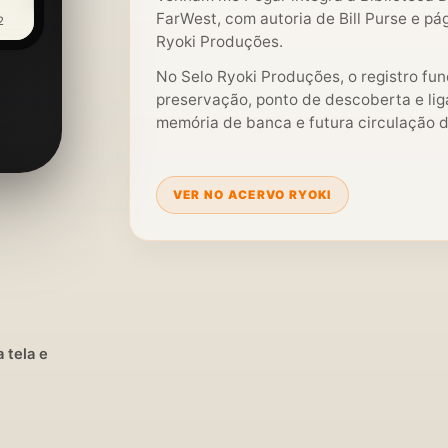
FarWest, com autoria de Bill Purse e pág
2
Ryoki Produções.
No Selo Ryoki Produções, o registro fu
preservação, ponto de descoberta e liga
memória de banca e futura circulação di
VER NO ACERVO RYOKI
 tela e