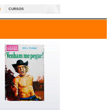
S
CURSOS