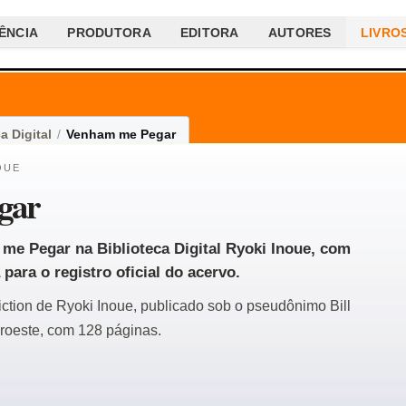
ÊNCIA
PRODUTORA
EDITORA
AUTORES
LIVRO
a Digital
/
Venham me Pegar
OUE
gar
 me Pegar na Biblioteca Digital Ryoki Inoue, com
 para o registro oficial do acervo.
fiction de Ryoki Inoue, publicado sob o pseudônimo Bill
roeste, com 128 páginas.