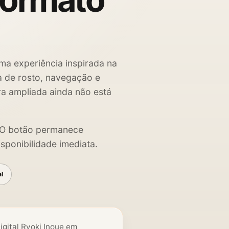
formato
ma experiência inspirada na
ha de rosto, navegação e
ra ampliada ainda não está
. O botão permanece
sponibilidade imediata.
al
igital Ryoki Inoue em