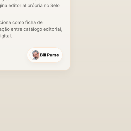
ina editorial própria no Selo
nciona como ficha de
ção entre catálogo editorial,
gital.
Bill Purse