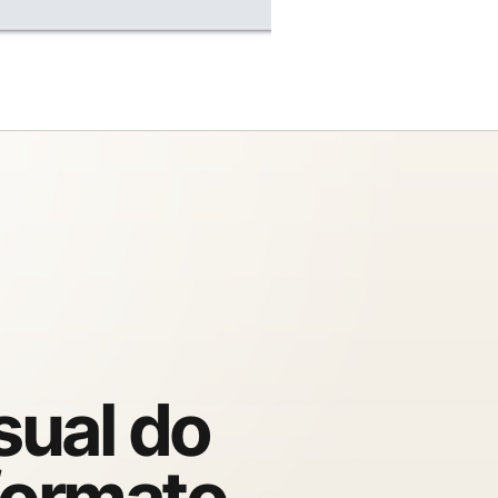
sual do