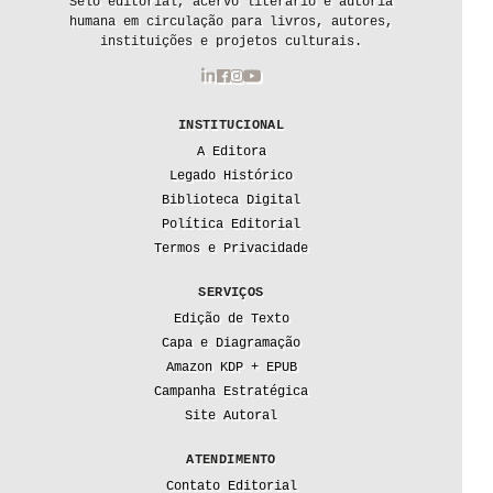
Selo editorial, acervo literário e autoria
humana em circulação para livros, autores,
instituições e projetos culturais.
INSTITUCIONAL
A Editora
Legado Histórico
Biblioteca Digital
Política Editorial
Termos e Privacidade
SERVIÇOS
Edição de Texto
Capa e Diagramação
Amazon KDP + EPUB
Campanha Estratégica
Site Autoral
ATENDIMENTO
Contato Editorial