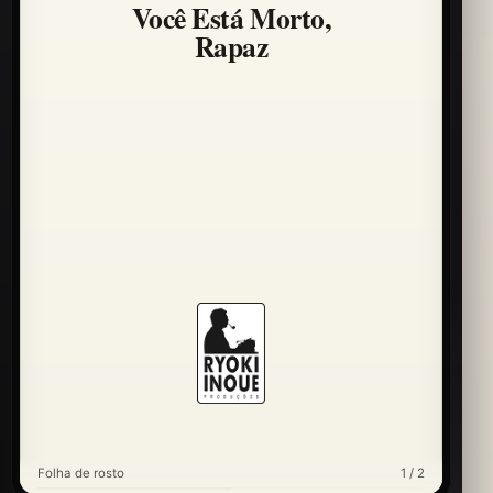
Você Está Morto,
Rapaz
Folha de rosto
1 / 2