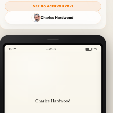
VER NO ACERVO RYOKI
Charles Hardwood
18:52
Wi‑Fi
87%
Charles Hardwood