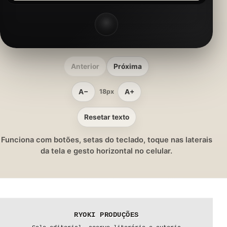
Anterior
Próxima
A−
A+
18px
Resetar texto
Funciona com botões, setas do teclado, toque nas laterais
da tela e gesto horizontal no celular.
RYOKI PRODUÇÕES