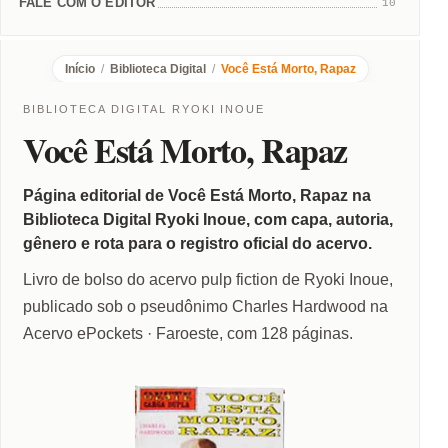
FALE COM O EDITOR
10
Início
/
Biblioteca Digital
/
Você Está Morto, Rapaz
BIBLIOTECA DIGITAL RYOKI INOUE
Você Está Morto, Rapaz
Página editorial de Você Está Morto, Rapaz na
Biblioteca Digital Ryoki Inoue, com capa, autoria,
gênero e rota para o registro oficial do acervo.
Livro de bolso do acervo pulp fiction de Ryoki Inoue,
publicado sob o pseudônimo Charles Hardwood na
Acervo ePockets · Faroeste, com 128 páginas.