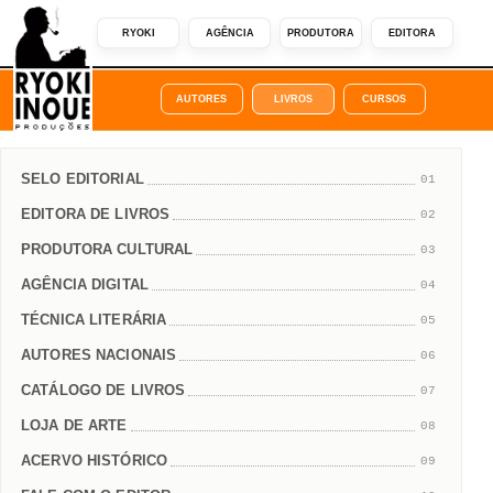
RYOKI
AGÊNCIA
PRODUTORA
EDITORA
AUTORES
LIVROS
CURSOS
SELO EDITORIAL
01
EDITORA DE LIVROS
02
PRODUTORA CULTURAL
03
AGÊNCIA DIGITAL
04
TÉCNICA LITERÁRIA
05
AUTORES NACIONAIS
06
CATÁLOGO DE LIVROS
07
LOJA DE ARTE
08
ACERVO HISTÓRICO
09