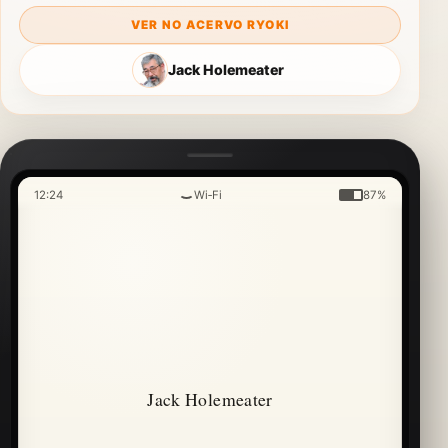
VER NO ACERVO RYOKI
Jack Holemeater
12:24
Wi‑Fi
87%
Jack Holemeater