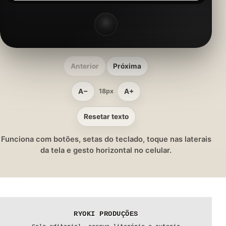
Anterior
Próxima
A−
A+
18px
Resetar texto
Funciona com botões, setas do teclado, toque nas laterais
da tela e gesto horizontal no celular.
RYOKI PRODUÇÕES