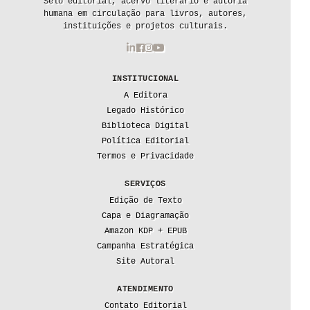
Selo editorial, acervo literário e autoria
humana em circulação para livros, autores,
instituições e projetos culturais.
INSTITUCIONAL
A Editora
Legado Histórico
Biblioteca Digital
Política Editorial
Termos e Privacidade
SERVIÇOS
Edição de Texto
Capa e Diagramação
Amazon KDP + EPUB
Campanha Estratégica
Site Autoral
ATENDIMENTO
Contato Editorial