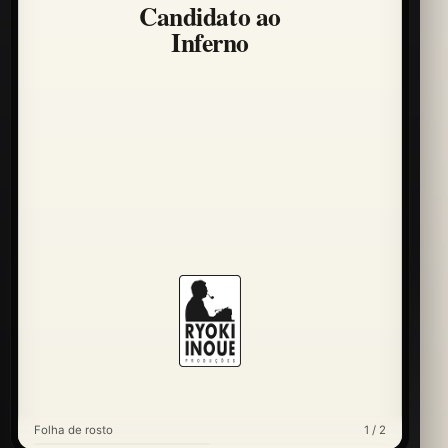
Candidato ao
Inferno
Folha de rosto
1 / 2