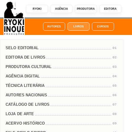
RYOKI
AGÊNCIA
PRODUTORA
EDITORA
AUTORES
LIVROS
CURSOS
SELO EDITORIAL
01
EDITORA DE LIVROS
02
PRODUTORA CULTURAL
03
AGÊNCIA DIGITAL
04
TÉCNICA LITERÁRIA
05
AUTORES NACIONAIS
06
CATÁLOGO DE LIVROS
07
LOJA DE ARTE
08
ACERVO HISTÓRICO
09