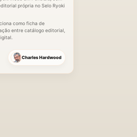
itorial própria no Selo Ryoki
nciona como ficha de
ção entre catálogo editorial,
gital.
Charles Hardwood