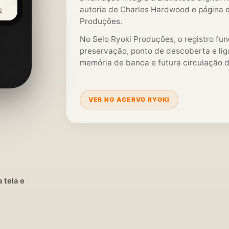
autoria de Charles Hardwood e página ed
2
Produções.
No Selo Ryoki Produções, o registro fu
preservação, ponto de descoberta e liga
memória de banca e futura circulação di
VER NO ACERVO RYOKI
 tela e