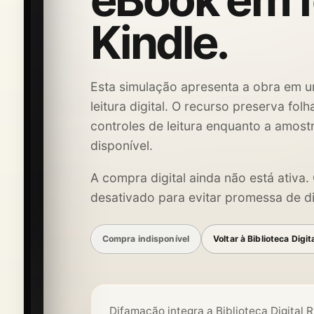
eBook em 
Kindle.
Esta simulação apresenta a obra em u
leitura digital. O recurso preserva fol
controles de leitura enquanto a amost
disponível.
A compra digital ainda não está ativa
desativado para evitar promessa de di
Compra indisponível
Voltar à Biblioteca Digit
Difamação integra a Biblioteca Digital R