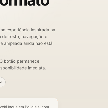
formato
ma experiência inspirada na
ha de rosto, navegação e
ra ampliada ainda não está
. O botão permanece
sponibilidade imediata.
al
yoki Inoue em Policiais, com