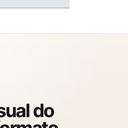
sual do