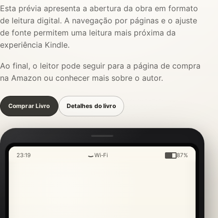
Esta prévia apresenta a abertura da obra em formato
de leitura digital. A navegação por páginas e o ajuste
de fonte permitem uma leitura mais próxima da
experiência Kindle.
Ao final, o leitor pode seguir para a página de compra
na Amazon ou conhecer mais sobre o autor.
Comprar Livro
Detalhes do livro
23:19
Wi‑Fi
87%