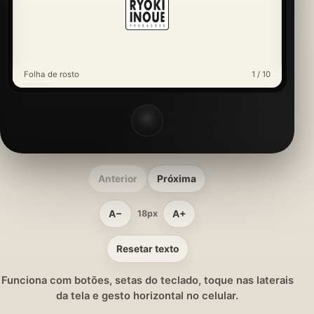
Folha de rosto
1 / 10
Anterior
Próxima
A−
A+
18px
Resetar texto
Funciona com botões, setas do teclado, toque nas laterais
da tela e gesto horizontal no celular.