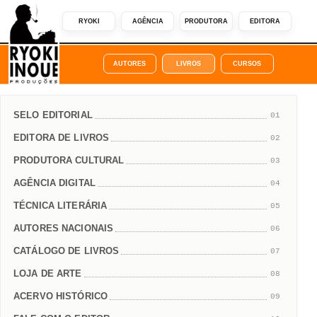
RYOKI
AGÊNCIA
PRODUTORA
EDITORA
AUTORES
LIVROS
CURSOS
SELO EDITORIAL
01
EDITORA DE LIVROS
02
PRODUTORA CULTURAL
03
AGÊNCIA DIGITAL
04
TÉCNICA LITERÁRIA
05
AUTORES NACIONAIS
06
CATÁLOGO DE LIVROS
07
LOJA DE ARTE
08
ACERVO HISTÓRICO
09