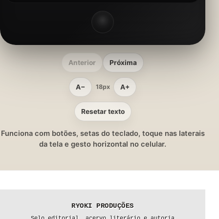
Anterior
Próxima
A−
A+
18px
Resetar texto
Funciona com botões, setas do teclado, toque nas laterais
da tela e gesto horizontal no celular.
RYOKI PRODUÇÕES
Selo editorial, acervo literário e autoria