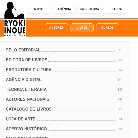
RYOKI
AGÊNCIA
PRODUTORA
EDITORA
AUTORES
LIVROS
CURSOS
SELO EDITORIAL
01
EDITORA DE LIVROS
02
PRODUTORA CULTURAL
03
AGÊNCIA DIGITAL
04
TÉCNICA LITERÁRIA
05
AUTORES NACIONAIS
06
CATÁLOGO DE LIVROS
07
LOJA DE ARTE
08
ACERVO HISTÓRICO
09