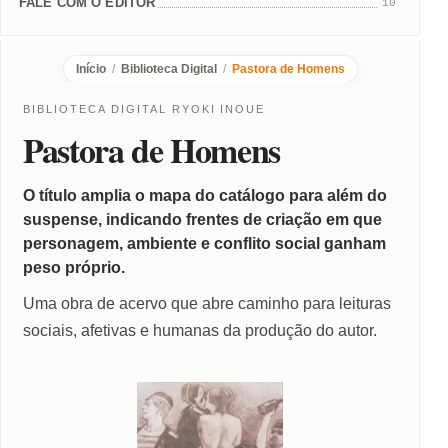
FALE COM O EDITOR
10
Início
/
Biblioteca Digital
/
Pastora de Homens
BIBLIOTECA DIGITAL RYOKI INOUE
Pastora de Homens
O título amplia o mapa do catálogo para além do
suspense, indicando frentes de criação em que
personagem, ambiente e conflito social ganham
peso próprio.
Uma obra de acervo que abre caminho para leituras
sociais, afetivas e humanas da produção do autor.