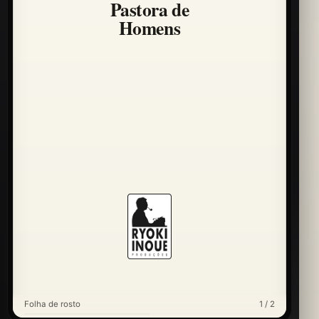
Pastora de
Homens
Folha de rosto
1 / 2